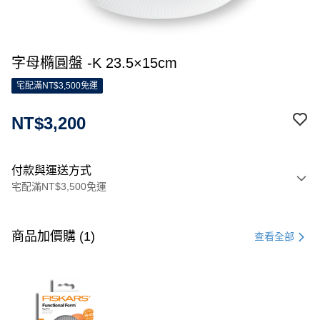
字母橢圓盤 -K 23.5×15cm
宅配滿NT$3,500免運
NT$3,200
付款與運送方式
宅配滿NT$3,500免運
付款方式
信用卡一次付款
商品加價購 (1)
查看全部
信用卡分期付款
3 期 0 利率 每期
NT$1,066
21家銀行
合作金庫商業銀行
第一商業銀行
LINE Pay