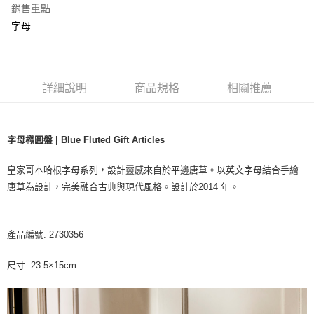
銷售重點
字母
詳細說明
商品規格
相關推薦
字母橢圓盤 | Blue Fluted Gift Articles
皇家哥本哈根字母系列，設計靈感來自於平邊唐草。以英文字母結合手繪
唐草為設計，完美融合古典與現代風格。設計於2014 年。
產品編號: 2730356
尺寸: 23.5×15cm