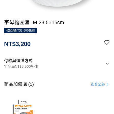
字母橢圓盤 -M 23.5×15cm
宅配滿NT$3,500免運
NT$3,200
付款與運送方式
宅配滿NT$3,500免運
付款方式
信用卡一次付款
商品加價購 (1)
查看全部
信用卡分期付款
3 期 0 利率 每期
NT$1,066
21家銀行
合作金庫商業銀行
第一商業銀行
LINE Pay