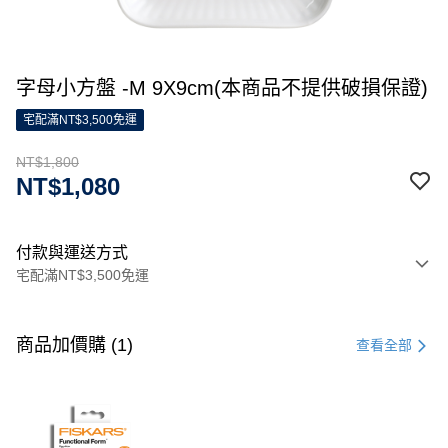
字母小方盤 -M 9X9cm(本商品不提供破損保證)
宅配滿NT$3,500免運
NT$1,800
NT$1,080
付款與運送方式
宅配滿NT$3,500免運
付款方式
信用卡一次付款
商品加價購 (1)
查看全部
信用卡分期付款
3 期 0 利率 每期
NT$600
21家銀行
合作金庫商業銀行
第一商業銀行