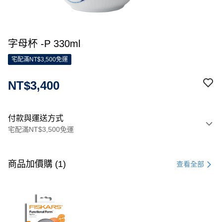
字母杯 -P 330ml
宅配滿NT$3,500免運
NT$3,400
付款與運送方式
宅配滿NT$3,500免運
付款方式
信用卡一次付款
商品加價購 (1)
查看全部
信用卡分期付款
3 期 0 利率 每期
NT$1,133
21家銀行
合作金庫商業銀行
第一商業銀行
LINE Pay