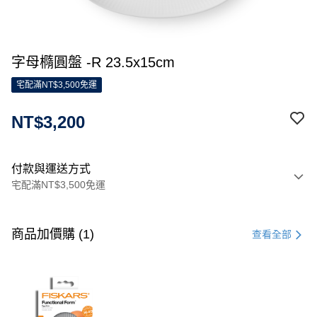
字母橢圓盤 -R 23.5x15cm
宅配滿NT$3,500免運
NT$3,200
付款與運送方式
宅配滿NT$3,500免運
付款方式
信用卡一次付款
商品加價購 (1)
查看全部
信用卡分期付款
3 期 0 利率 每期
NT$1,066
21家銀行
合作金庫商業銀行
第一商業銀行
LINE Pay