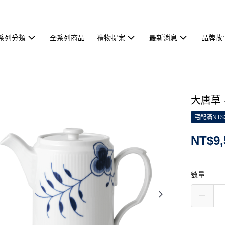
系列分類
全系列商品
禮物提案
最新消息
品牌故
大唐草 
宅配滿NT$
NT$9,
數量