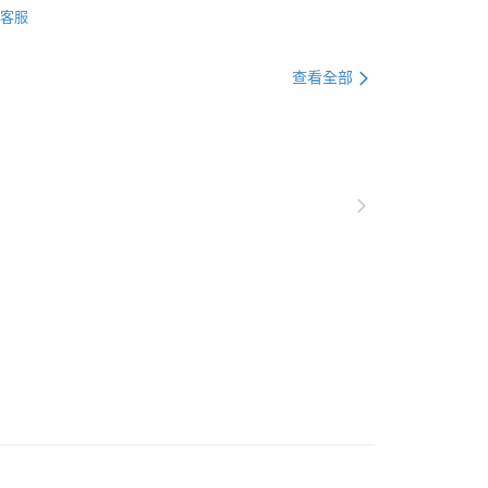
客服
他壺類
查看全部