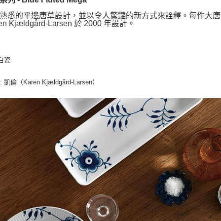
熟悉的平邊唐草設計，並以令人驚豔的新方式來詮釋。每件大唐
en Kjældgård-Larsen 於 2000 年設計。
 白瓷
: 凱倫（Karen Kjældgård-Larsen）
師