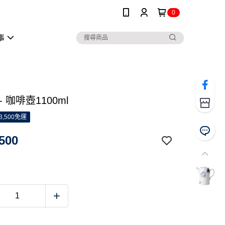
0
事
- 咖啡壺1100ml
3,500免運
500