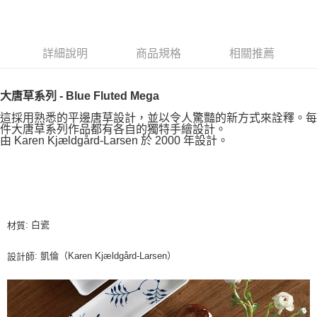
詳細說明
商品規格
相關推薦
大唐草系列 - Blue Fluted Mega
這採用熟悉的平邊唐草設計，並以令人驚豔的新方式來詮釋。每
件大唐草系列作品都有各自的獨特手繪設計。
由 Karen Kjældgård-Larsen 於 2000 年設計。
: 白瓷
材質
: 凱倫（Karen Kjældgård-Larsen）
設計師