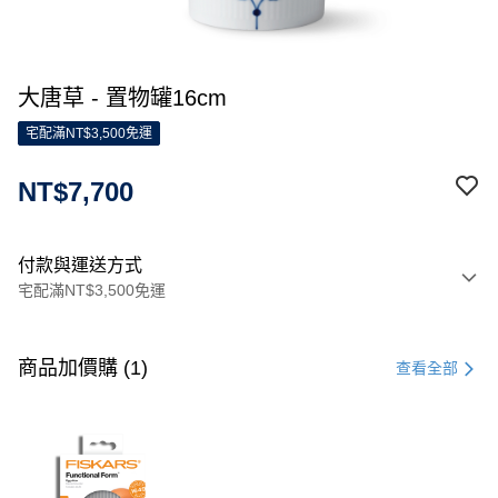
大唐草 - 置物罐16cm
宅配滿NT$3,500免運
NT$7,700
付款與運送方式
宅配滿NT$3,500免運
付款方式
信用卡一次付款
商品加價購 (1)
查看全部
信用卡分期付款
3 期 0 利率 每期
NT$2,566
21家銀行
合作金庫商業銀行
第一商業銀行
LINE Pay