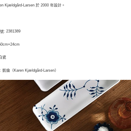
en Kjældgård-Larsen 於 2000 年設計。
: 2381389
編號
 60cm×24cm
 白瓷
: 凱倫（Karen Kjældgård-Larsen）
師