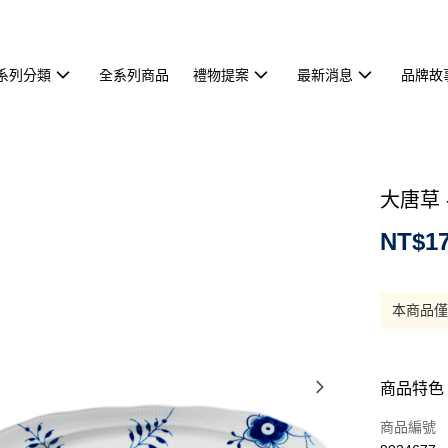
系列分類
全系列商品
禮物提案
最新消息
品牌故
大唐草 
NT$17
本商品
商品特色
商品編號