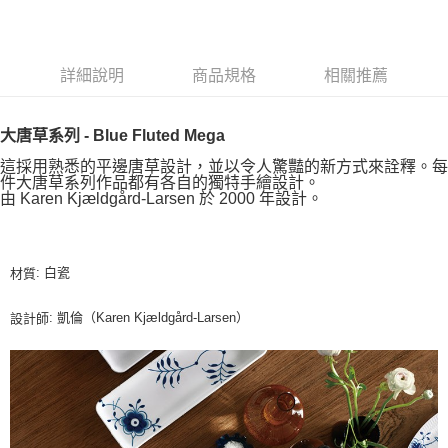
詳細說明
商品規格
相關推薦
大唐草系列 - Blue Fluted Mega
這採用熟悉的平邊唐草設計，並以令人驚豔的新方式來詮釋。每
件大唐草系列作品都有各自的獨特手繪設計。
由 Karen Kjældgård-Larsen 於 2000 年設計。
: 白瓷
材質
: 凱倫（Karen Kjældgård-Larsen）
設計師