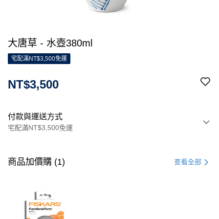
大唐草 - 水壺380ml
宅配滿NT$3,500免運
NT$3,500
付款與運送方式
宅配滿NT$3,500免運
付款方式
信用卡一次付款
商品加價購 (1)
查看全部
信用卡分期付款
3 期 0 利率 每期
NT$1,166
21家銀行
合作金庫商業銀行
第一商業銀行
LINE Pay