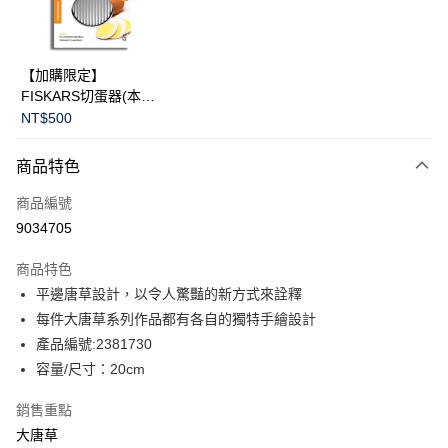
華南商業銀行
彰化商業銀行
Apple Pay
上海商業儲蓄銀行
台北富邦商業銀行
國泰世華商業銀行
兆豐國際商業銀行
臺灣中小企業銀行
台中商業銀行
運送方式
【加購限定】
匯豐（台灣）商業銀行
華泰商業銀行
FISKARS切蛋器(本商
黑貓宅急便
聯邦商業銀行
遠東國際商業銀行
品不提供破損保證)
NT$500
元大商業銀行
永豐商業銀行
每筆NT$200，滿NT$3,500(含以上)免運費
玉山商業銀行
星展（台灣）商業銀行
商品特色
台新國際商業銀行
中國信託商業銀行
台灣樂天信用卡公司
商品編號
9034705
商品特色
平邊唐草設計，以令人驚豔的新方式來詮釋
每件大唐草系列作品都有各自的獨特手繪設計
產品編號:2381730
容量/尺寸：20cm
銷售重點
大唐草