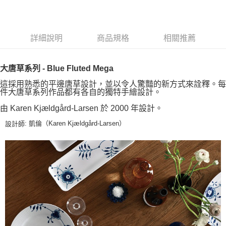
詳細說明
商品規格
相關推薦
大唐草系列 - Blue Fluted Mega
這採用熟悉的平邊唐草設計，並以令人驚豔的新方式來詮釋。每
件大唐草系列作品都有各自的獨特手繪設計。
由 Karen Kjældgård-Larsen 於 2000 年設計。
: 凱倫（Karen Kjældgård-Larsen）
設計師