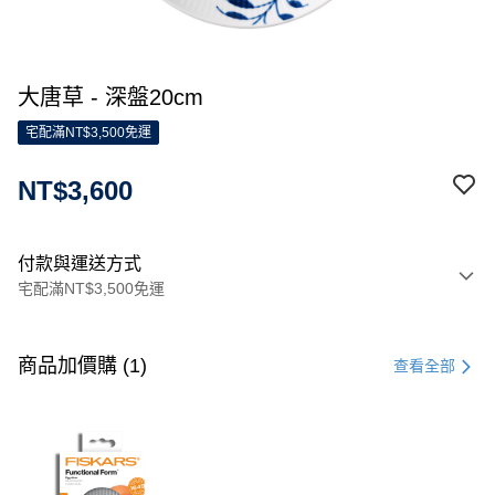
大唐草 - 深盤20cm
宅配滿NT$3,500免運
NT$3,600
付款與運送方式
宅配滿NT$3,500免運
付款方式
信用卡一次付款
商品加價購 (1)
查看全部
信用卡分期付款
3 期 0 利率 每期
NT$1,200
21家銀行
合作金庫商業銀行
第一商業銀行
LINE Pay