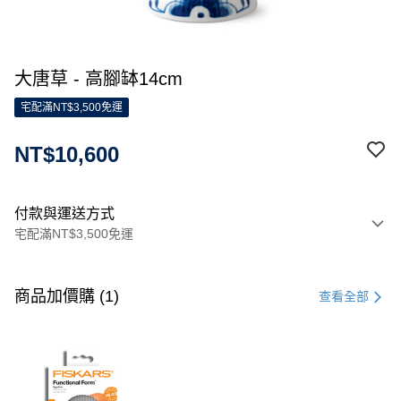
大唐草 - 高腳缽14cm
宅配滿NT$3,500免運
NT$10,600
付款與運送方式
宅配滿NT$3,500免運
付款方式
信用卡一次付款
商品加價購 (1)
查看全部
信用卡分期付款
3 期 0 利率 每期
NT$3,533
21家銀行
合作金庫商業銀行
第一商業銀行
LINE Pay