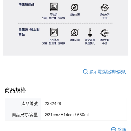
顯示電腦版詳細說明
商品規格
產品編號
2382428
商品尺寸/容量
Ø21cm×H14cm / 650ml
客服