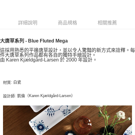
詳細說明
商品規格
相關推薦
大唐草系列 - Blue Fluted Mega
這採用熟悉的平邊唐草設計，並以令人驚豔的新方式來詮釋。每
件大唐草系列作品都有各自的獨特手繪設計。
由 Karen Kjældgård-Larsen 於 2000 年設計。
: 白瓷
材質
: 凱倫（Karen Kjældgård-Larsen）
設計師