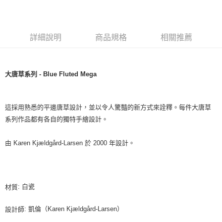
詳細說明
商品規格
相關推薦
大唐草系列 - Blue Fluted Mega
這採用熟悉的平邊唐草設計，並以令人驚豔的新方式來詮釋。每件大唐草
系列作品都有各自的獨特手繪設計。
由 Karen Kjældgård-Larsen 於 2000 年設計。
: 白瓷
材質
: 凱倫（Karen Kjældgård-Larsen）
設計師