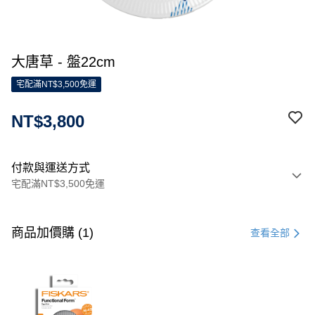
大唐草 - 盤22cm
宅配滿NT$3,500免運
NT$3,800
付款與運送方式
宅配滿NT$3,500免運
付款方式
信用卡一次付款
商品加價購 (1)
查看全部
信用卡分期付款
3 期 0 利率 每期
NT$1,266
21家銀行
合作金庫商業銀行
第一商業銀行
LINE Pay