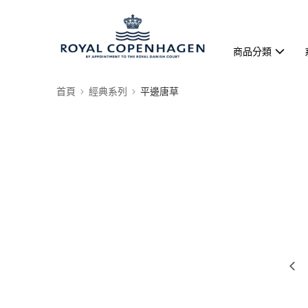
商品分類
首頁
經典系列
平邊唐草