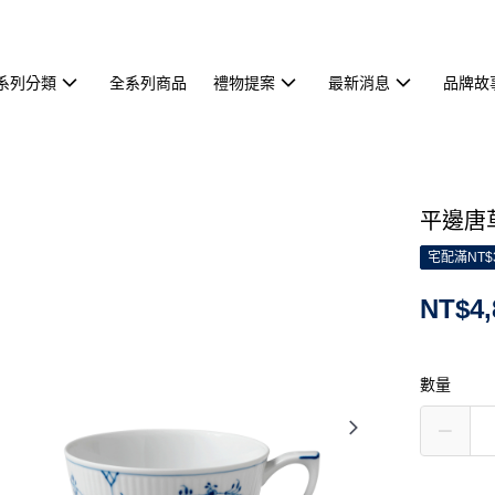
系列分類
全系列商品
禮物提案
最新消息
品牌故
平邊唐草
宅配滿NT$
NT$4,
數量