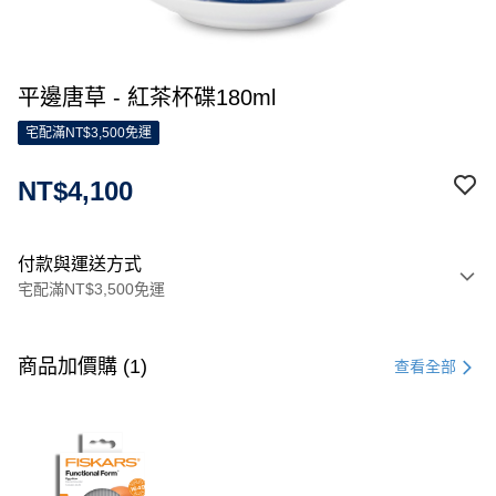
平邊唐草 - 紅茶杯碟180ml
宅配滿NT$3,500免運
NT$4,100
付款與運送方式
宅配滿NT$3,500免運
付款方式
信用卡一次付款
商品加價購 (1)
查看全部
信用卡分期付款
3 期 0 利率 每期
NT$1,366
21家銀行
合作金庫商業銀行
第一商業銀行
LINE Pay