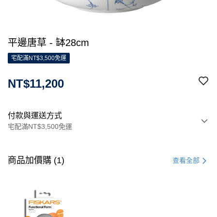
平邊唐草 - 缽28cm
宅配滿NT$3,500免運
NT$11,200
付款與運送方式
宅配滿NT$3,500免運
付款方式
信用卡一次付款
商品加價購 (1)
查看全部
信用卡分期付款
3 期 0 利率 每期
NT$3,733
21家銀行
合作金庫商業銀行
第一商業銀行
LINE Pay