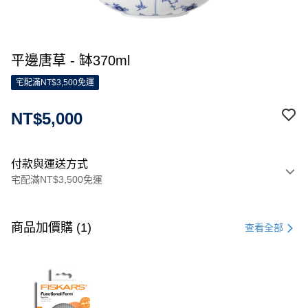
平邊唐草 - 缽370ml
宅配滿NT$3,500免運
NT$5,000
付款與運送方式
宅配滿NT$3,500免運
付款方式
信用卡一次付款
商品加價購 (1)
查看全部
信用卡分期付款
3 期 0 利率 每期
NT$1,666
21家銀行
合作金庫商業銀行
第一商業銀行
LINE Pay