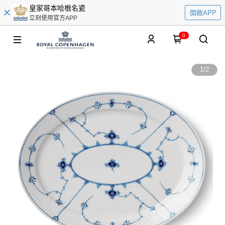
皇家哥本哈根名瓷
開啟APP
立刻使用官方APP
0
1
/
2