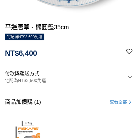
平邊唐草 - 橢圓盤35cm
宅配滿NT$3,500免運
NT$6,400
付款與運送方式
宅配滿NT$3,500免運
付款方式
信用卡一次付款
商品加價購 (1)
查看全部
信用卡分期付款
3 期 0 利率 每期
NT$2,133
21家銀行
合作金庫商業銀行
第一商業銀行
LINE Pay