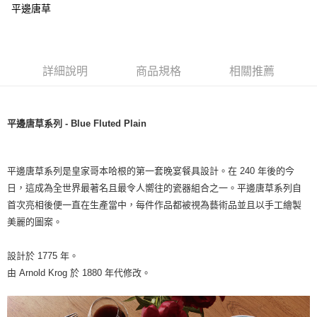
平邊唐草
詳細說明
商品規格
相關推薦
平邊唐草系列 - Blue Fluted Plain
平邊唐草系列是皇家哥本哈根的第一套晚宴餐具設計。在 240 年後的今
日，這成為全世界最著名且最令人嚮往的瓷器組合之一。平邊唐草系列自
首次亮相後便一直在生產當中，每件作品都被視為藝術品並且以手工繪製
美麗的圖案。
設計於 1775 年。
由 Arnold Krog 於 1880 年代修改。