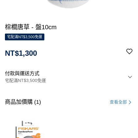
棕櫚唐草 - 盤10cm
宅配滿NT$3,500免運
NT$1,300
付款與運送方式
宅配滿NT$3,500免運
付款方式
信用卡一次付款
商品加價購 (1)
查看全部
信用卡分期付款
3 期 0 利率 每期
NT$433
21家銀行
合作金庫商業銀行
第一商業銀行
LINE Pay