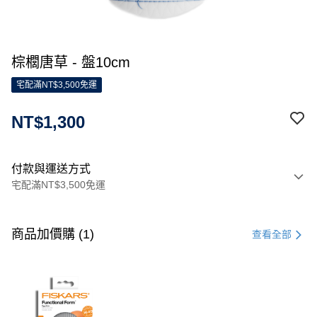
棕櫚唐草 - 盤10cm
宅配滿NT$3,500免運
NT$1,300
付款與運送方式
宅配滿NT$3,500免運
付款方式
信用卡一次付款
商品加價購 (1)
查看全部
信用卡分期付款
3 期 0 利率 每期
NT$433
21家銀行
合作金庫商業銀行
第一商業銀行
LINE Pay