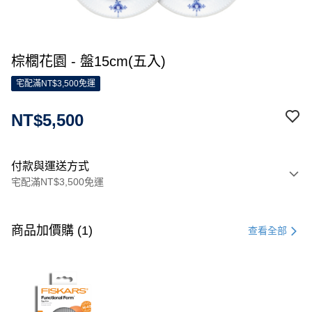
棕櫚花園 - 盤15cm(五入)
宅配滿NT$3,500免運
NT$5,500
付款與運送方式
宅配滿NT$3,500免運
付款方式
信用卡一次付款
商品加價購 (1)
查看全部
信用卡分期付款
3 期 0 利率 每期
NT$1,833
21家銀行
合作金庫商業銀行
第一商業銀行
LINE Pay