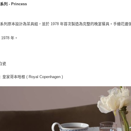
列 - Princess
系列原本設計為茶具組，並於 1978 年首次製造為完整的晚宴餐具。手繪花
1978 年。
 白瓷
: 皇家哥本哈根 ( Royal Copenhagen )
師