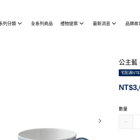
系列分類
全系列商品
禮物提案
最新消息
品牌故
公主藍 
宅配滿NT$
NT$3,
數量