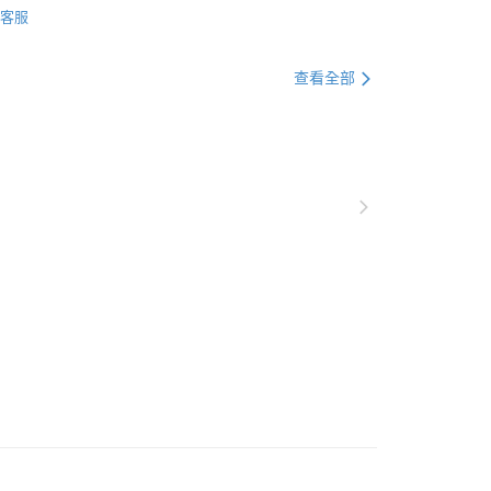
客服
盤組
查看全部