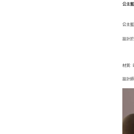
公主藍系
公主藍
設計於 
:
材質
設計