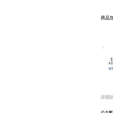
商品加
【
F
(
NT
保
詳細
公主藍系