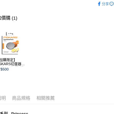
分享
碗/缽/盅
價購 (1)
加購限定】
ISKARS切蛋器
本商品不提供破損
$500
證)
說明
商品規格
相關推薦
列 - Princess