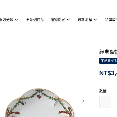
系列分類
全系列商品
禮物提案
最新消息
品牌故
經典聖誕
宅配滿NT$
NT$3,
數量