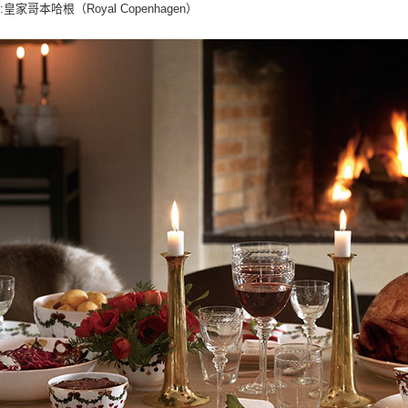
:皇家哥本哈根（Royal Copenhagen）
師