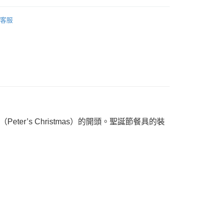
經典聖誕
客服
r’s Christmas）的開頭。聖誕節餐具的裝