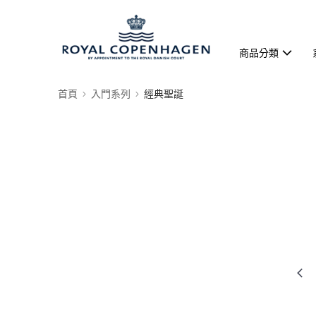
商品分類
首頁
入門系列
經典聖誕