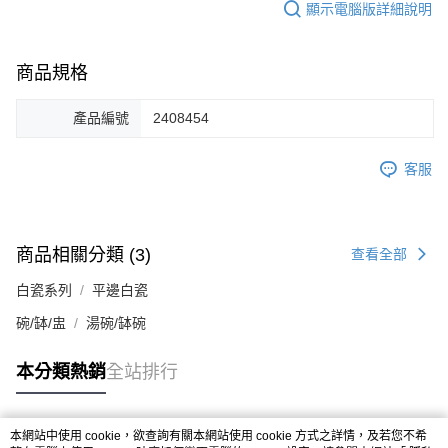
顯示電腦版詳細說明
商品規格
產品編號
2408454
客服
商品相關分類 (3)
查看全部
白瓷系列
平邊白瓷
碗/缽/盅
湯碗/缽碗
本分類熱銷
全站排行
本網站中使用 cookie，欲查詢有關本網站使用 cookie 方式之詳情，及若您不希