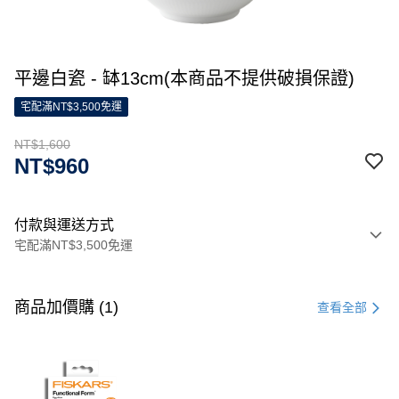
平邊白瓷 - 缽13cm(本商品不提供破損保證)
宅配滿NT$3,500免運
NT$1,600
NT$960
付款與運送方式
宅配滿NT$3,500免運
付款方式
信用卡一次付款
商品加價購 (1)
查看全部
信用卡分期付款
3 期 0 利率 每期
NT$533
21家銀行
合作金庫商業銀行
第一商業銀行