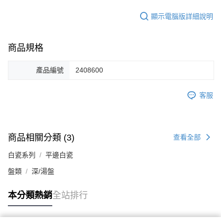
顯示電腦版詳細說明
商品規格
產品編號
2408600
客服
商品相關分類 (3)
查看全部
白瓷系列
平邊白瓷
盤類
深/湯盤
本分類熱銷
全站排行