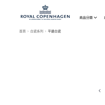
商品分類
首頁
白瓷系列
平邊白瓷