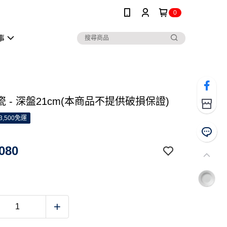
0
事
 - 深盤21cm(本商品不提供破損保證)
3,500免運
080