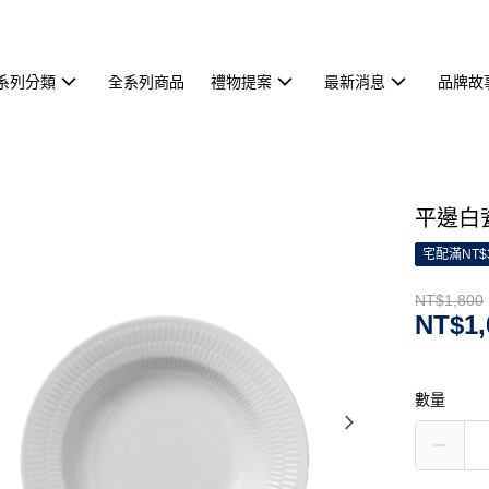
系列分類
全系列商品
禮物提案
最新消息
品牌故
平邊白瓷
宅配滿NT$
NT$1,800
NT$1,
數量