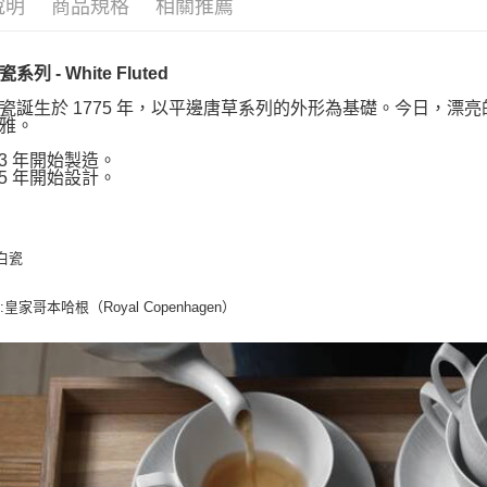
說明
商品規格
相關推薦
列 - White Fluted
瓷誕生於 1775 年，以平邊唐草系列的外形為基礎。今日，漂
雅。
03 年開始製造。
75 年開始設計。
 白瓷
:皇家哥本哈根（Royal Copenhagen）
師