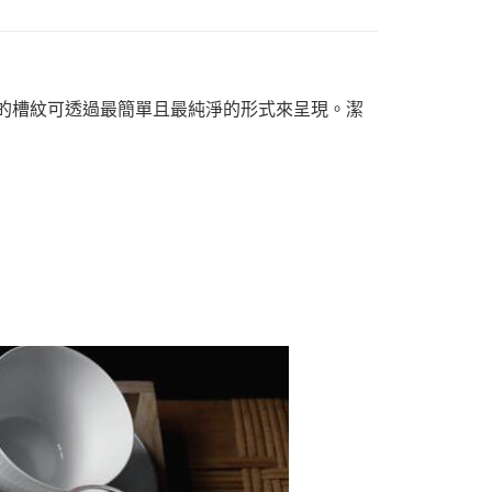
亮的槽紋可透過最簡單且最純淨的形式來呈現。潔