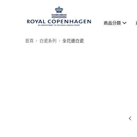
商品分類
首頁
白瓷系列
全花邊白瓷