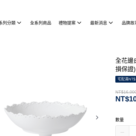
系列分類
全系列商品
禮物提案
最新消息
品牌故
全花邊白
損保證)
宅配滿NT$
NT$16,00
NT$10
數量