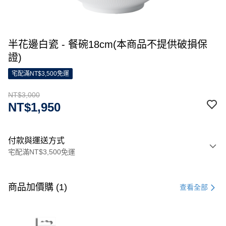
半花邊白瓷 - 餐碗18cm(本商品不提供破損保
證)
宅配滿NT$3,500免運
NT$3,000
NT$1,950
付款與運送方式
宅配滿NT$3,500免運
付款方式
信用卡一次付款
商品加價購 (1)
查看全部
信用卡分期付款
3 期 0 利率 每期
NT$1,000
21家銀行