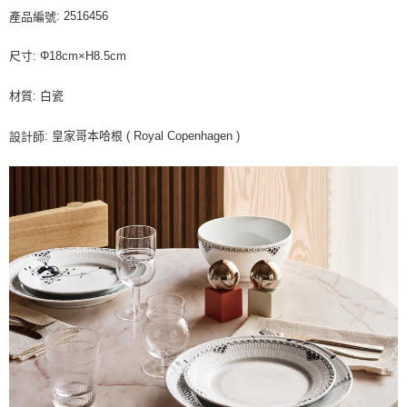
: 2516456
產品編號
尺寸: Φ18cm×H8.5cm
材質: 白瓷
: 皇家哥本哈根 ( Royal Copenhagen )
設計師