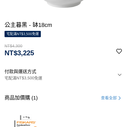
公主暮黑 - 缽18cm
宅配滿NT$3,500免運
NT$4,300
NT$3,225
付款與運送方式
宅配滿NT$3,500免運
付款方式
信用卡一次付款
商品加價購 (1)
查看全部
信用卡分期付款
3 期 0 利率 每期
NT$1,433
21家銀行
合作金庫商業銀行
第一商業銀行