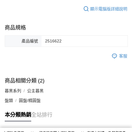
顯示電腦版詳細說明
商品規格
產品編號
2516622
客服
商品相關分類 (2)
暮黑系列
公主暮黑
盤類
圓盤/橢圓盤
本分類熱銷
全站排行