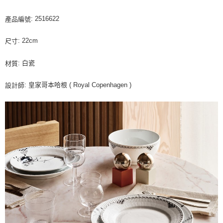
: 2516622
產品編號
: 22cm
尺寸
: 白瓷
材質
: 皇家哥本哈根 ( Royal Copenhagen )
設計師