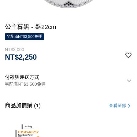
公主暮黑 - 盤22cm
宅配滿NT$3,500免運
NT$3,000
NT$2,250
付款與運送方式
宅配滿NT$3,500免運
付款方式
信用卡一次付款
商品加價購 (1)
查看全部
信用卡分期付款
3 期 0 利率 每期
NT$1,000
21家銀行
合作金庫商業銀行
第一商業銀行