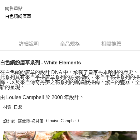
銷售重點
白色繽紛唐草
詳細說明
商品規格
相關推薦
白色繽紛唐草系列 - White Elements
在白色繽紛唐草的設計 DNA 中，承載了皇家哥本哈根的歷史。
此系列具有來自平邊唐草系列的原始槽紋、來自半花邊系列的邊
飾、以及來自傳奇丹麥之花系列的鋸齒狀邊緣。潔白的瓷器，全
新的呈現。
由 Louise Campbell 於 2008 年設計。
: 白瓷
材質
: 露薏絲·坎貝爾（Louise Campbell）
設計師