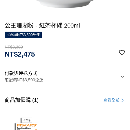
公主珊瑚粉 - 紅茶杯碟 200ml
宅配滿NT$3,500免運
NT$3,300
NT$2,475
付款與運送方式
宅配滿NT$3,500免運
付款方式
信用卡一次付款
商品加價購 (1)
查看全部
信用卡分期付款
3 期 0 利率 每期
NT$1,100
21家銀行
合作金庫商業銀行
第一商業銀行