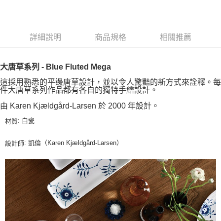
詳細說明
商品規格
相關推薦
大唐草系列 - Blue Fluted Mega
這採用熟悉的平邊唐草設計，並以令人驚豔的新方式來詮釋。每
件大唐草系列作品都有各自的獨特手繪設計。
由 Karen Kjældgård-Larsen 於 2000 年設計。
: 白瓷
材質
: 凱倫（Karen Kjældgård-Larsen）
設計師