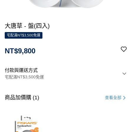
大唐草 - 盤(四入)
宅配滿NT$3,500免運
NT$9,800
付款與運送方式
宅配滿NT$3,500免運
付款方式
信用卡一次付款
商品加價購 (1)
查看全部
信用卡分期付款
3 期 0 利率 每期
NT$3,266
21家銀行
合作金庫商業銀行
第一商業銀行
LINE Pay