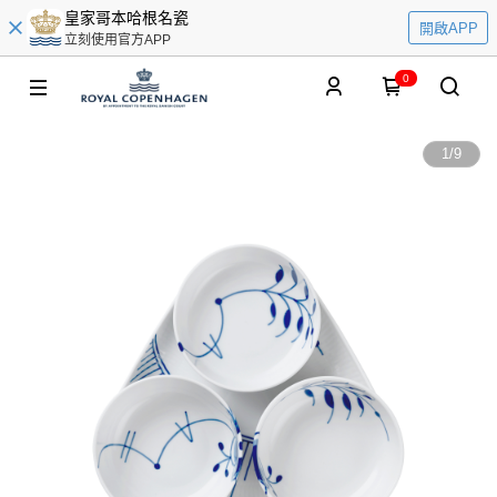
皇家哥本哈根名瓷
開啟APP
立刻使用官方APP
0
1
/
9