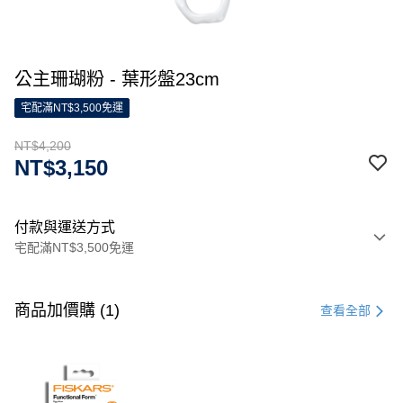
公主珊瑚粉 - 葉形盤23cm
宅配滿NT$3,500免運
NT$4,200
NT$3,150
付款與運送方式
宅配滿NT$3,500免運
付款方式
信用卡一次付款
商品加價購 (1)
查看全部
信用卡分期付款
3 期 0 利率 每期
NT$1,400
21家銀行
合作金庫商業銀行
第一商業銀行