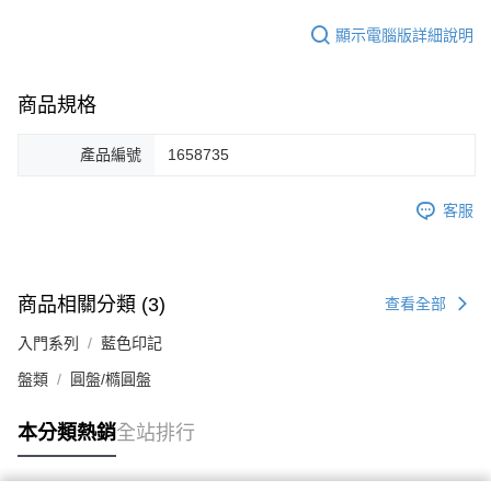
顯示電腦版詳細說明
商品規格
產品編號
1658735
客服
商品相關分類 (3)
查看全部
入門系列
藍色印記
盤類
圓盤/橢圓盤
本分類熱銷
全站排行