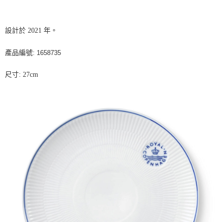
設計於
2021
年。
產品編號
:
1658735
尺寸
: 27cm