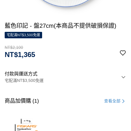
藍色印記 - 盤27cm(本商品不提供破損保證)
宅配滿NT$3,500免運
NT$2,100
NT$1,365
付款與運送方式
宅配滿NT$3,500免運
付款方式
信用卡一次付款
商品加價購 (1)
查看全部
信用卡分期付款
3 期 0 利率 每期
NT$700
21家銀行
合作金庫商業銀行
第一商業銀行