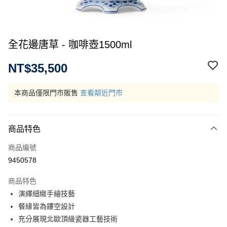
全花邊唐草 - 咖啡壺1500ml
NT$35,500
本商品僅限門市販售
查看鄰近門市
商品特色
商品編號
9450578
商品特色
演繹細緻手繪技藝
餐緣皆為鏤空設計
充分展現北歐頂級瓷器工藝技術