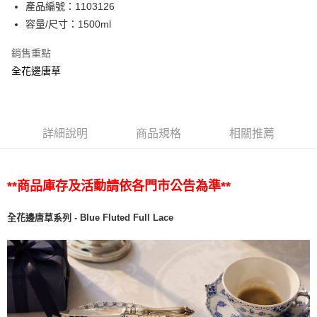
產品編號：1103126
容量/尺寸：1500ml
銷售重點
全花邊唐草
詳細說明
商品規格
相關推薦
**商品庫存及活動請依各門市公告為準**
全花邊唐草系列 - Blue Fluted Full Lace