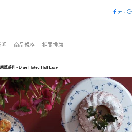
經典系列
分享
杯類
杯
說明
商品規格
相關推薦
系列 - Blue Fluted Half Lace