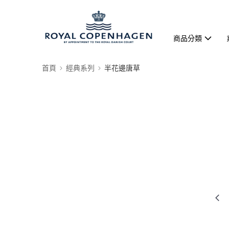
商品分類
首頁
經典系列
半花邊唐草