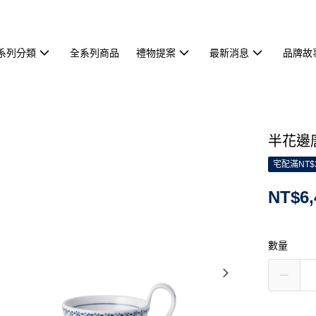
系列分類
全系列商品
禮物提案
最新消息
品牌故
半花邊唐
宅配滿NT$
NT$6,
數量