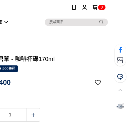
0
事
草 - 咖啡杯碟170ml
3,500免運
400