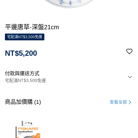
平邊唐草-深盤21cm
宅配滿NT$3,500免運
NT$5,200
付款與運送方式
宅配滿NT$3,500免運
付款方式
信用卡一次付款
商品加價購 (1)
查看全部
信用卡分期付款
3 期 0 利率 每期
NT$1,733
21家銀行
合作金庫商業銀行
第一商業銀行
LINE Pay