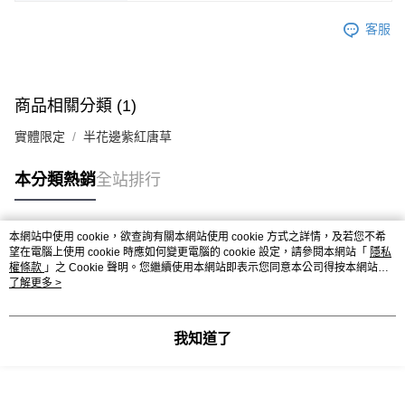
客服
商品相關分類 (1)
實體限定
半花邊紫紅唐草
本分類熱銷
全站排行
本網站中使用 cookie，欲查詢有關本網站使用 cookie 方式之詳情，及若您不希
熱門標籤
望在電腦上使用 cookie 時應如何變更電腦的 cookie 設定，請參閱本網站「
隱私
權條款
」之 Cookie 聲明。您繼續使用本網站即表示您同意本公司得按本網站使
用條款之 Cookie 聲明使用 cookie。
了解更多 >
我知道了