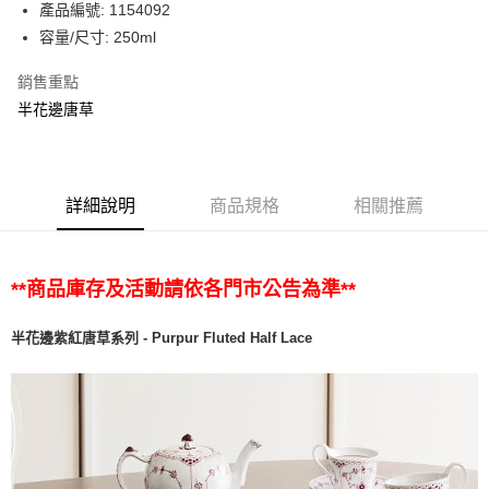
產品編號: 1154092
容量/尺寸: 250ml
銷售重點
半花邊唐草
詳細說明
商品規格
相關推薦
**商品庫存及活動請依各門市公告為準**
半花邊紫紅唐草系列 - Purpur Fluted Half Lace