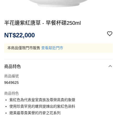
半花邊紫紅唐草 - 早餐杯碟250ml
NT$22,000
本商品僅限門市販售
查看鄰近門市
商品特色
商品編號
9649625
商品特色
紫紅色為代表皇室貴族及尊榮高貴的象徵
使用珍貴罕見的螺貝提煉出的紫紅色染料
媲美最尊貴美譽的丹麥之花系列