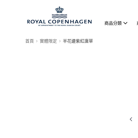
商品分類
首頁
實體限定
半花邊紫紅唐草