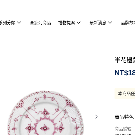
系列分類
全系列商品
禮物提案
最新消息
品牌故
半花邊紫
NT$18
本商品
商品特色
商品編號